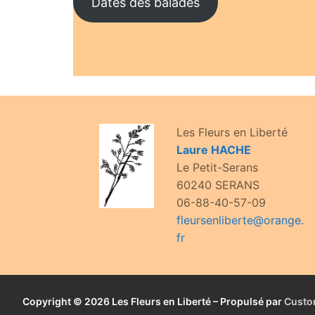
Dates des balades
Les Fleurs en Liberté
Laure HACHE
Le Petit-Serans
60240 SERANS
06-88-40-57-09
fleursenliberte@orange.
fr
Copyright © 2026 Les Fleurs en Liberté – Propulsé par
Custo