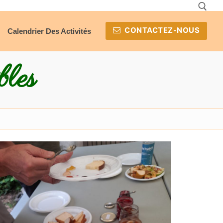
CONTACTEZ-NOUS
Calendrier Des Activités
Rechercher :
bles