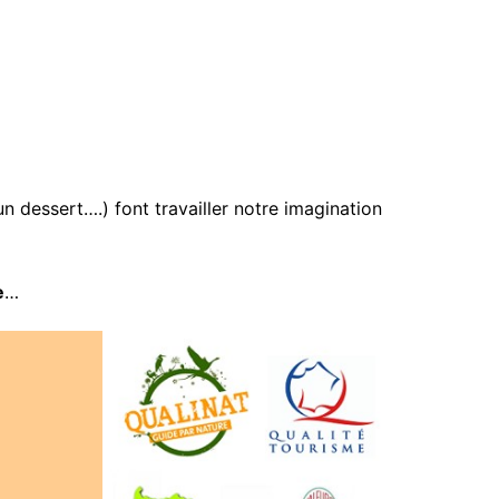
n dessert….) font travailler notre imagination
e
…