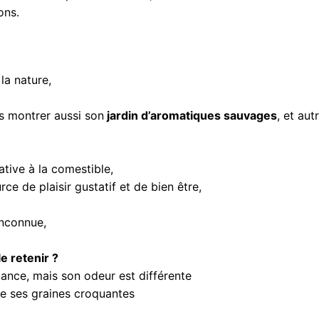
ons.
a nature,
ous montrer aussi son
jardin d’aromatiques sauvages
, et au
rative à la comestible,
rce de plaisir gustatif et de bien être,
inconnue,
e retenir ?
lance, mais son odeur est différente
e ses graines croquantes