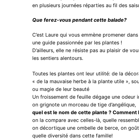
en plusieurs journées réparties au fil des sais
Q
ue ferez-vous pendant cette balade?
C’est Laure qui vous emmène promener dans l
une guide passionnée par les plantes !
D’ailleurs, elle ne résiste pas au plaisir de v
les sentiers alentours.
Toutes les plantes ont leur utilité: de la déco
« de la mauvaise herbe à la plante utile », sou
ou magie de leur beauté
Un froissement de feuille dégage une odeur 
on grignote un morceau de tige d’angélique,
quel est le nom de cette plante ? Comment l
on la compare avec celles-là, quelle ressemb
on décortique une ombelle de berce, on goût
quelle diversité dans cette famille!