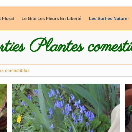
t Floral
Le Gite Les Fleurs En Liberté
Les Sorties Nature
ties Plantes comesti
tes comestibles