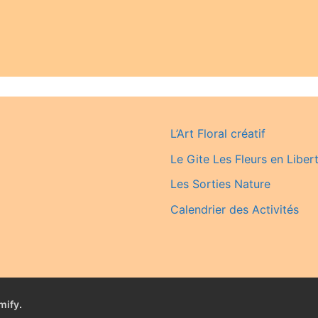
L’Art Floral créatif
Le Gite Les Fleurs en Liber
Les Sorties Nature
Calendrier des Activités
mify
.