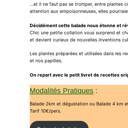
…et il ne faut pas se tromper, entre plantes c
attention aux empoisonneuses, elles pourraie
Décidément cette balade nous étonne et réve
Chic une petite collation vous surprend et c
et devient curieux de nouvelles inventions cul
Les plantes préparées et utilisées dans les re
et nos papilles.
On repart avec le petit livret de recettes o
Modalités Pratiques
:
Balade 2km et dégustation ou Balade 4 km et
Tarif 10€/pers.