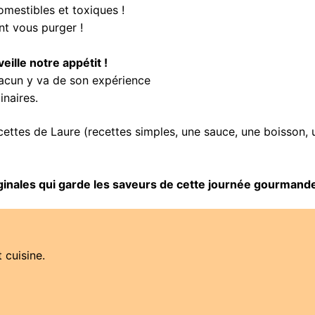
omestibles et toxiques !
nt vous purger !
ille notre appétit !
hacun y va de son expérience
inaires.
cettes de Laure (recettes simples, une sauce, une boisson, u
riginales qui garde les saveurs de cette journée gourmand
 cuisine.