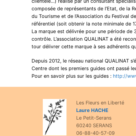
clientèle…) réalisé par un consultant spécial
composée de représentants de l’Etat, de la 
du Tourisme et de l’Association du Festival de
référentiel (soit obtenir la note minimale de 
La marque est délivrée pour une période de 3 
contrôle. L’association QUALINAT a été recon
tour délivrer cette marque à ses adhérents qu
Depuis 2012, le réseau national QUALINAT s’ét
Centre dont les premiers guides ont passé l
Pour en savoir plus sur les guides :
http://www
Les Fleurs en Liberté
Laure HACHE
Le Petit-Serans
60240 SERANS
06-88-40-57-09