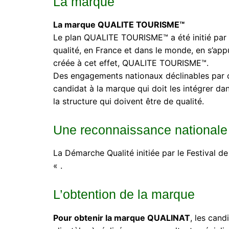
La marque
La marque QUALITE TOURISME™
Le plan QUALITE TOURISME™ a été initié par l
qualité, en France et dans le monde, en s’app
créée à cet effet, QUALITE TOURISME™.
Des engagements nationaux déclinables par c
candidat à la marque qui doit les intégrer dans
la structure qui doivent être de qualité.
Une reconnaissance nationale
La Démarche Qualité initiée par le Festival 
« .
L’obtention de la marque
Pour obtenir la marque QUALINAT
, les cand