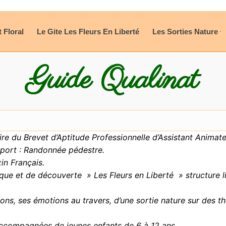
t Floral
Le Gite Les Fleurs En Liberté
Les Sorties Nature
Guide Qualinat
laire du Brevet d’Aptitude Professionnelle d’Assistant Anima
pport : Randonnée pédestre.
in Français.
que et de découverte » Les Fleurs en Liberté » structure li
ons, ses émotions au travers, d’une sortie nature sur des 
accompagnées de jeunes enfants de 6 à 12 ans.