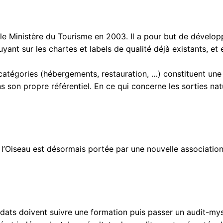
e Ministère du Tourisme en 2003. Il a pour but de dévelop
uyant sur les chartes et labels de qualité déjà existants, 
atégories (hébergements, restauration, …) constituent un
 son propre référentiel. En ce qui concerne les sorties natur
de l’Oiseau est désormais portée par une nouvelle associa
idats doivent suivre une formation puis passer un audit-myst