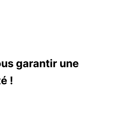
us garantir une
é !