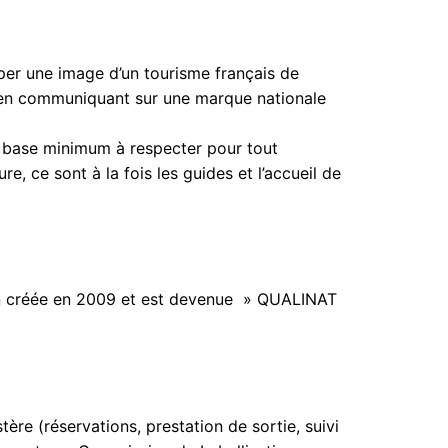
per une image d’un tourisme français de
et en communiquant sur une marque nationale
e base minimum à respecter pour tout
e, ce sont à la fois les guides et l’accueil de
tion créée en 2009 et est devenue » QUALINAT
ère (réservations, prestation de sortie, suivi