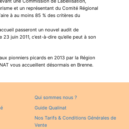
 devant une Commission de Labellisation,
risme et un représentant du Comité Régional
sfaire à au moins 85 % des critères du
accueil passeront un nouvel audit de
 juin 2011, c’est-à-dire qu’elle peut à son
t aux pionniers picards en 2013 par la Région
INAT vous accueillent désormais en Brenne.
Qui sommes nous ?
té
Guide Qualinat
Nos Tarifs & Conditions Générales de
Vente